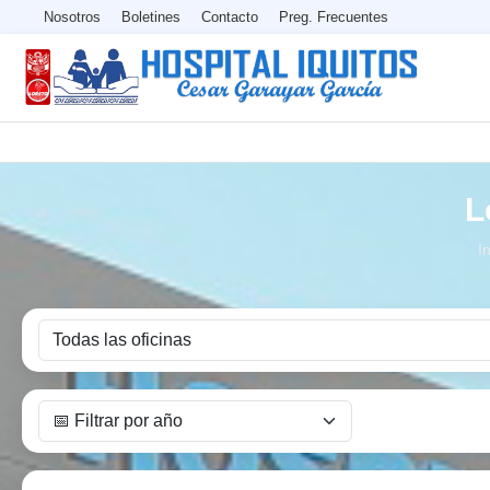
Nosotros
Boletines
Contacto
Preg. Frecuentes
L
I