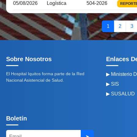
05/08/2026
Logística
504-2026
REPORT
1
2
3
Sobre Nosotros
Enlaces De
El Hospital Iquitos forma parte de la Red
▶ Ministerio 
Nacional Asistencial de Salud.
▶ SIS
▶ SUSALUD
Boletín
➤