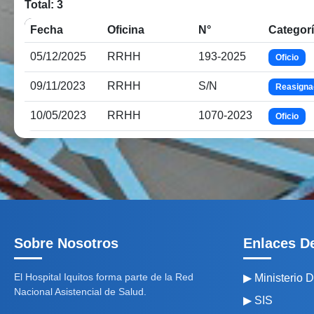
Total: 3
Fecha
Oficina
N°
Categor
05/12/2025
RRHH
193-2025
Oficio
09/11/2023
RRHH
S/N
Reasigna
10/05/2023
RRHH
1070-2023
Oficio
Sobre Nosotros
Enlaces De
El Hospital Iquitos forma parte de la Red
▶ Ministerio 
Nacional Asistencial de Salud.
▶ SIS