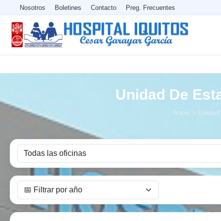
Nosotros
Boletines
Contacto
Preg. Frecuentes
Unidad De Esta
Inicio > Unidad